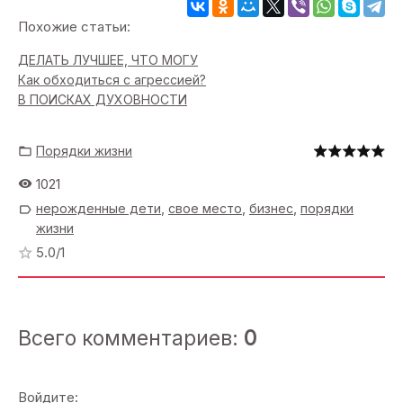
Похожие статьи:
ДЕЛАТЬ ЛУЧШЕЕ, ЧТО МОГУ
Как обходиться с агрессией?
В ПОИСКАХ ДУХОВНОСТИ
Порядки жизни
1021
,
,
,
нерожденные дети
свое место
бизнес
порядки
жизни
5.0
/
1
Всего комментариев
:
0
Войдите: