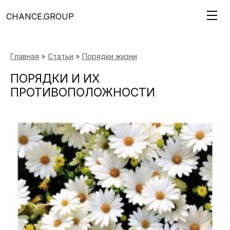
CHANCE.GROUP
»
»
Главная
Статьи
Порядки жизни
ПОРЯДКИ И ИХ
ПРОТИВОПОЛОЖНОСТИ