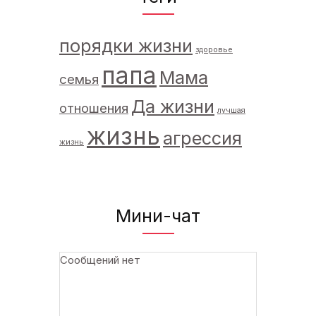
порядки жизни
здоровье
папа
Мама
семья
Да жизни
отношения
лучшая
жизнь
агрессия
жизнь
Мини-чат