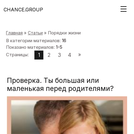
CHANCE.GROUP
»
» Порядки жизни
Главная
Статьи
В категории материалов
:
16
Показано материалов
:
1-5
»
Страницы
:
1
2
3
4
Проверка. Ты большая или
маленькая перед родителями?