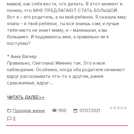
мамой, как себя вести, что делать. В этот момент я
поняла, что МНЕ ПРЕДЛАГАЮТ СТАТЬ БОЛЬШОЙ.
Вот я – его родитель, а он мой ребенок. Я сказала ему:
«папа – я твой ребенок, ты все знаешь сам, и лучше
тебя никто не знает маму, я – маленькая, а вы
большие». И подумалось мне, а правильно ли я
поступаю?
* Анна Вагнер
Правильно, Светлана! Именно так. Это и моё
наблюдение. Особенно, когда оба родителя начинают
вдруг рассказывать что–то о другом, ранее
сдержанные, вдруг...
ЧИТАТЬ ДАЛЕЕ>>
Порядки жизни
1100
07.07.2021
0