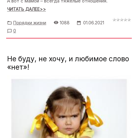
А вот с мамой – всегда тяжелые отношения.
ЧИТАТЬ ДАЛЕЕ>>
Порядки жизни
1088
01.06.2021
0
Не буду, не хочу, и любимое слово
«нет»!