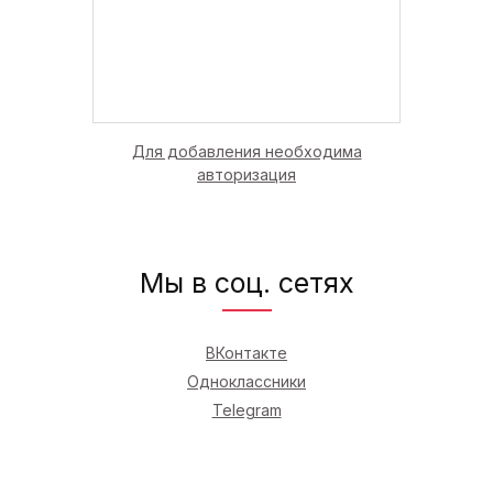
Для добавления необходима
авторизация
Мы в соц. сетях
ВКонтакте
Одноклассники
Telegram