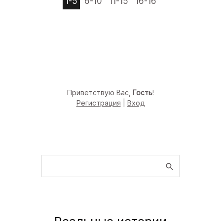
1-5
6-10
11-15
16-16
Приветствую Вас
,
Гость
!
Регистрация
|
Вход