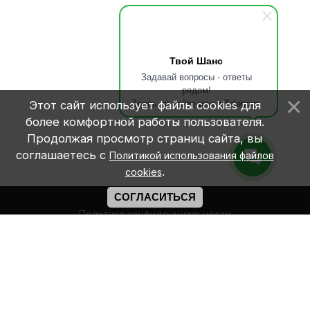
Твой Шанс
Задавай вопросы - ответы
рядом!
Здесь на сайте или в Telegram
Этот сайт использует файлы cookies для
более комфортной работы пользователя.
Продолжая просмотр страниц сайта, вы
соглашаетесь с
Политикой использования файлов
.
cookies
СОГЛАСИТЬСЯ
Политика конфиденциальности
Правила оплаты
CHANCE.GROUP © 2015
Хостинг от
uWeb