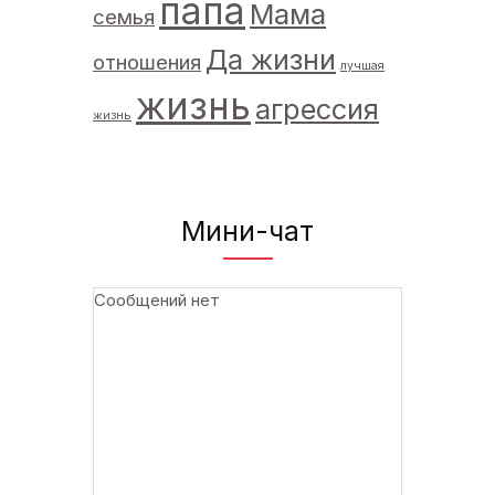
папа
Мама
семья
Да жизни
отношения
лучшая
жизнь
агрессия
жизнь
Мини-чат