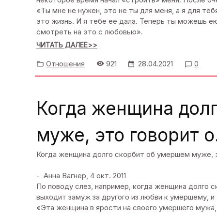
«Ты мне не нужен, это не ты для меня, а я для теб
это жизнь. И я тебе ее дала. Теперь ты можешь е
смотреть на это с любовью».
ЧИТАТЬ ДАЛЕЕ>>
921
28.04.2021
Отношения
0
Когда женщина дол
муже, это говорит о.
Когда женщина долго скорбит об умершем муже, эт
- Анна Вагнер, 4 окт. 2011
По поводу слез, например, когда женщина долго 
выходит замуж за другого из любви к умершему, и
«Эта женщина в ярости на своего умершего мужа, 