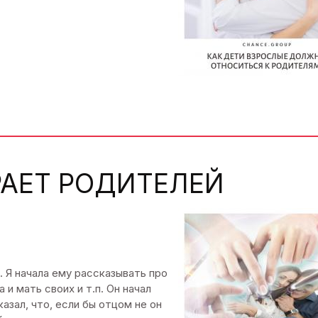
АЕТ РОДИТЕЛЕЙ
 Я начала ему рассказывать про
 и мать своих и т.п. Он начал
казал, что, если бы отцом не он