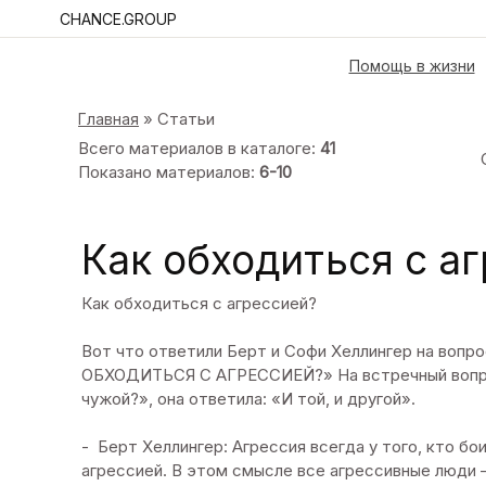
CHANCE.GROUP
Помощь в жизни
»
Статьи
Главная
Всего материалов в каталоге
:
41
Показано материалов
:
6-10
Как обходиться с а
Как обходиться с агрессией?
Вот что ответили Берт и Софи Хеллингер на вопр
ОБХОДИТЬСЯ С АГРЕССИЕЙ?» На встречный вопро
чужой?», она ответила: «И той, и другой».
- Берт Хеллингер: Агрессия всегда у того, кто бо
агрессией. В этом смысле все агрессивные люди –