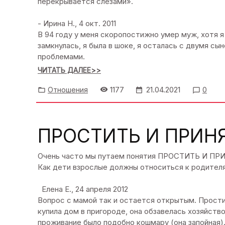
перекрывается слезами».
- Ирина Н., 4 окт. 2011
В 94 году у меня скоропостижно умер муж, хотя я
замкнулась, я была в шоке, я осталась с двумя с
проблемами.
ЧИТАТЬ ДАЛЕЕ>>
1177
21.04.2021
Отношения
0
ПРОСТИТЬ И ПРИН
Очень часто мы путаем понятия ПРОСТИТЬ И ПР
Как дети взрослые должны относиться к родител
Елена E., 24 апреля 2012
Вопрос с мамой так и остается открытым. Простит
купила дом в пригороде, она обзавелась хозяйств
проживание было подобно кошмару (она запойная)