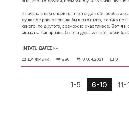
был, кто-то другой, возможно у него жизнь лучше 
Я начала с ним спорить, что тогда тебя вообще бы 
душа все равно пришла бы в этот мир, только не в 
какого-то другого, возможно счастливее. Вот я и с
сказать. Так пришла бы эта душа или нет, если бы 
ЧИТАТЬ ДАЛЕЕ>>
980
07.04.2021
ДА ЖИЗНИ
0
6-10
1-5
11-