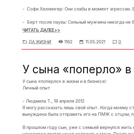
- Софи Хеллингер: Они слабы в момент агрессии. 
- Берт после паузы: Сильный мужчина никогда не 
ЧИТАТЬ ДАЛЕЕ>>
1162
11.05.2021
ДА ЖИЗНИ
0
У сына «поперло» в 
У сына «поперло» в жизни и в бизнесе!
Личный опыт
- Людмила Т., 18 апреля 2012
Я могу рассказать лишь свой опыт. Когда моему с
вынуждена была отправить его на ПМЖ с отцом, п
В прошлом году сын, уже с семьей вернулся жить 
некоторое время начал «строить» меня. После оче