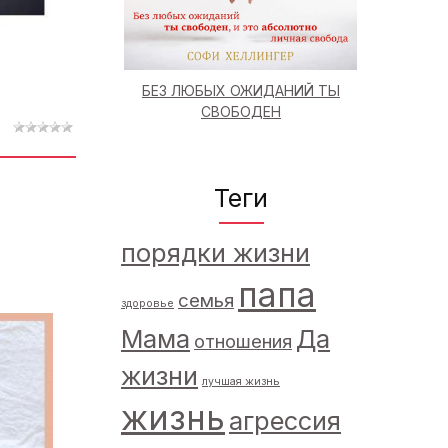
БЕЗ ЛЮБЫХ ОЖИДАНИЙ ТЫ
СВОБОДЕН
Теги
порядки жизни
папа
семья
здоровье
Мама
Да
отношения
жизни
лучшая жизнь
жизнь
агрессия